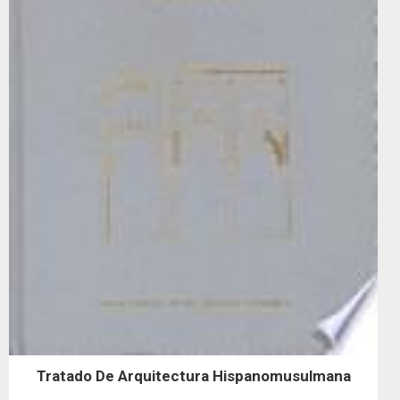
Tratado De Arquitectura Hispanomusulmana