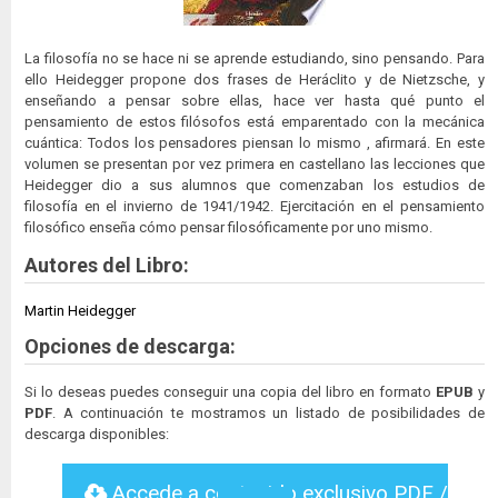
La filosofía no se hace ni se aprende estudiando, sino pensando. Para
ello Heidegger propone dos frases de Heráclito y de Nietzsche, y
enseñando a pensar sobre ellas, hace ver hasta qué punto el
pensamiento de estos filósofos está emparentado con la mecánica
cuántica: Todos los pensadores piensan lo mismo , afirmará. En este
volumen se presentan por vez primera en castellano las lecciones que
Heidegger dio a sus alumnos que comenzaban los estudios de
filosofía en el invierno de 1941/1942. Ejercitación en el pensamiento
filosófico enseña cómo pensar filosóficamente por uno mismo.
Autores del Libro:
Martin Heidegger
Opciones de descarga:
Si lo deseas puedes conseguir una copia del libro en formato
EPUB
y
PDF
. A continuación te mostramos un listado de posibilidades de
descarga disponibles:
Accede a contenido exclusivo PDF /