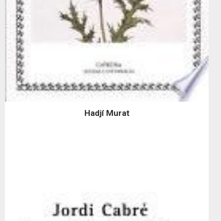
Hadjí Murat