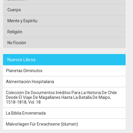
Cuerpo
Mente y Espíritu
Religión
No Ficción
Nuevos Libros
Planetas Diminutos
Alimentación Hospitalaria
Colección De Documentos Inéditos Para La Historia De Chile
Desde El Viaje De Magallanes Hasta La Batalla De Maipo,
1518-1818, Vol. 18
La Biblia Envenenada
Malvorlagen Für Erwachsene (blumen)