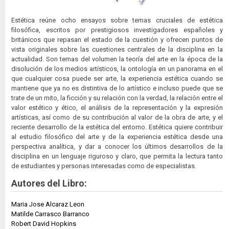
Estética reúne ocho ensayos sobre temas cruciales de estética
filosófica, escritos por prestigiosos investigadores españoles y
británicos que repasan el estado de la cuestión y ofrecen puntos de
vista originales sobre las cuestiones centrales de la disciplina en la
actualidad. Son temas del volumen la teoría del arte en la época de la
disolución de los medios artísticos, la ontología en un panorama en el
que cualquier cosa puede ser arte, la experiencia estética cuando se
mantiene que ya no es distintiva de lo artístico e incluso puede que se
trate de un mito, la ficción y su relación con la verdad, la relación entre el
valor estético y ético, el análisis de la representación y la expresión
artísticas, así como de su contribución al valor de la obra de arte, y el
reciente desarrollo de la estética del entorno. Estética quiere contribuir
al estudio filosófico del arte y de la experiencia estética desde una
perspectiva analítica, y dar a conocer los últimos desarrollos de la
disciplina en un lenguaje riguroso y claro, que permita la lectura tanto
de estudiantes y personas interesadas como de especialistas.
Autores del Libro:
Maria Jose Alcaraz Leon
Matilde Carrasco Barranco
Robert David Hopkins