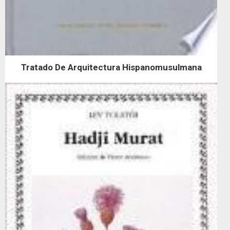
Tratado De Arquitectura Hispanomusulmana