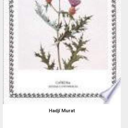
Hadjí Murat