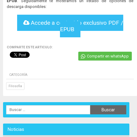
EPUB
. Seguidamente te mostramos un listado de opciones de
descarga disponibles:
Accede a contenido exclusivo PDF /
EPUB
COMPARTE ESTE ARTICULO:
Compartir en whatsApp
CATEGORÍA:
Filosofia
Noticias