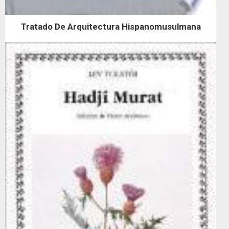
Tratado De Arquitectura Hispanomusulmana