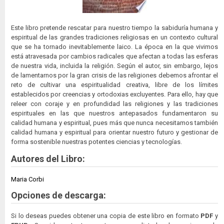
Este libro pretende rescatar para nuestro tiempo la sabiduría humana y
espiritual de las grandes tradiciones religiosas en un contexto cultural
que se ha tornado inevitablemente laico. La época en la que vivimos
está atravesada por cambios radicales que afectan a todas las esferas
de nuestra vida, incluida la religión. Según el autor, sin embargo, lejos
de lamentarnos por la gran crisis de las religiones debemos afrontar el
reto de cultivar una espiritualidad creativa, libre de los límites
establecidos por creencias y ortodoxias excluyentes. Para ello, hay que
releer con coraje y en profundidad las religiones y las tradiciones
espirituales en las que nuestros antepasados fundamentaron su
calidad humana y espiritual, pues más que nunca necesitamos también
calidad humana y espiritual para orientar nuestro futuro y gestionar de
forma sostenible nuestras potentes ciencias y tecnologías.
Autores del Libro:
Maria Corbi
Opciones de descarga:
Si lo deseas puedes obtener una copia de este libro en formato
PDF
y