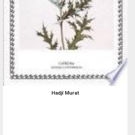
Hadjí Murat