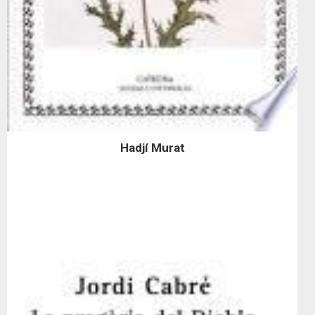
Hadjí Murat