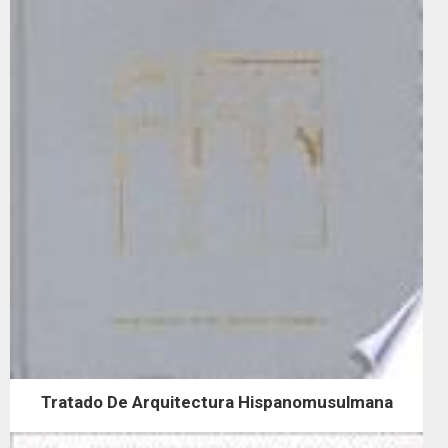
Tratado De Arquitectura Hispanomusulmana