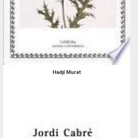
Hadjí Murat