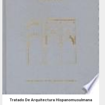
Tratado De Arquitectura Hispanomusulmana