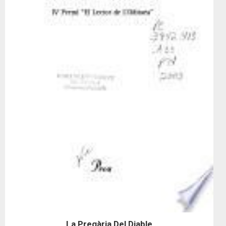
La Pregària Del Diable