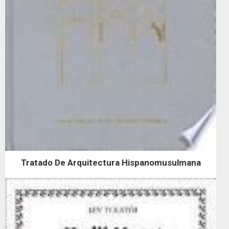
Tratado De Arquitectura Hispanomusulmana