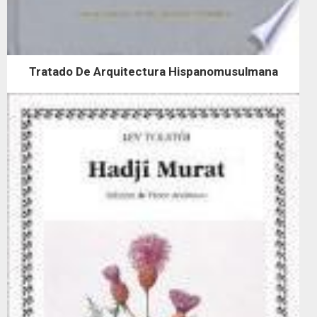
Tratado De Arquitectura Hispanomusulmana