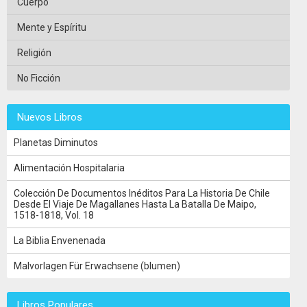
Cuerpo
Mente y Espíritu
Religión
No Ficción
Nuevos Libros
Planetas Diminutos
Alimentación Hospitalaria
Colección De Documentos Inéditos Para La Historia De Chile
Desde El Viaje De Magallanes Hasta La Batalla De Maipo,
1518-1818, Vol. 18
La Biblia Envenenada
Malvorlagen Für Erwachsene (blumen)
Libros Populares