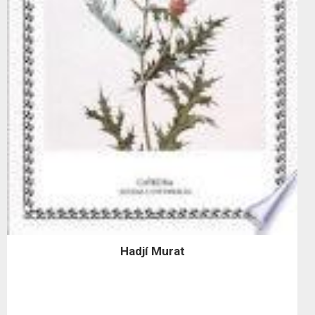
Hadjí Murat