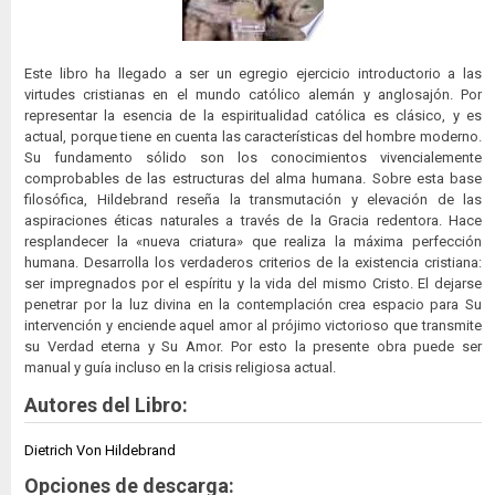
Este libro ha llegado a ser un egregio ejercicio introductorio a las
virtudes cristianas en el mundo católico alemán y anglosajón. Por
representar la esencia de la espiritualidad católica es clásico, y es
actual, porque tiene en cuenta las características del hombre moderno.
Su fundamento sólido son los conocimientos vivencialemente
comprobables de las estructuras del alma humana. Sobre esta base
filosófica, Hildebrand reseña la transmutación y elevación de las
aspiraciones éticas naturales a través de la Gracia redentora. Hace
resplandecer la «nueva criatura» que realiza la máxima perfección
humana. Desarrolla los verdaderos criterios de la existencia cristiana:
ser impregnados por el espíritu y la vida del mismo Cristo. El dejarse
penetrar por la luz divina en la contemplación crea espacio para Su
intervención y enciende aquel amor al prójimo victorioso que transmite
su Verdad eterna y Su Amor. Por esto la presente obra puede ser
manual y guía incluso en la crisis religiosa actual.
Autores del Libro:
Dietrich Von Hildebrand
Opciones de descarga: