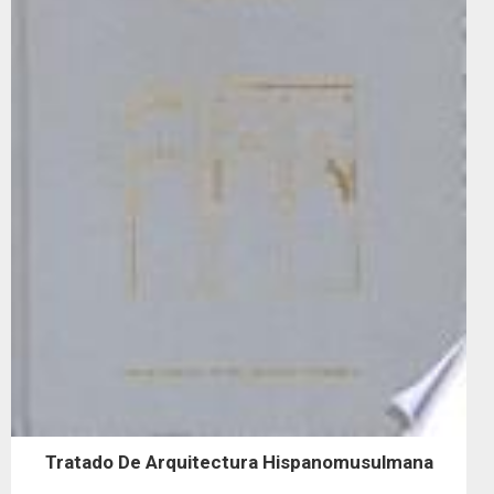
Tratado De Arquitectura Hispanomusulmana