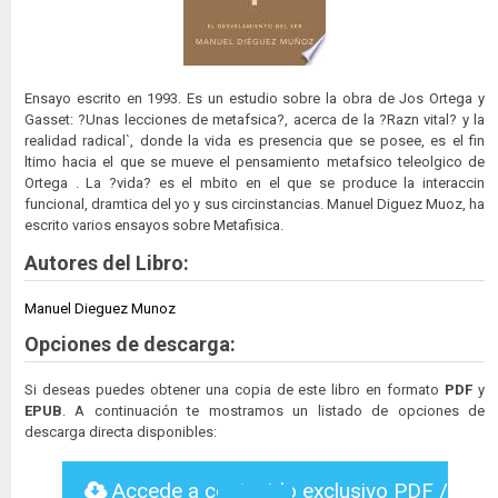
Ensayo escrito en 1993. Es un estudio sobre la obra de Jos Ortega y
Gasset: ?Unas lecciones de metafsica?, acerca de la ?Razn vital? y la
realidad radical`, donde la vida es presencia que se posee, es el fin
ltimo hacia el que se mueve el pensamiento metafsico teleolgico de
Ortega . La ?vida? es el mbito en el que se produce la interaccin
funcional, dramtica del yo y sus circinstancias. Manuel Diguez Muoz, ha
escrito varios ensayos sobre Metafisica.
Autores del Libro:
Manuel Dieguez Munoz
Opciones de descarga:
Si deseas puedes obtener una copia de este libro en formato
PDF
y
EPUB
. A continuación te mostramos un listado de opciones de
descarga directa disponibles:
Accede a contenido exclusivo PDF /