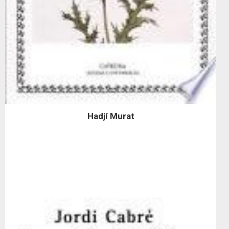
Hadjí Murat