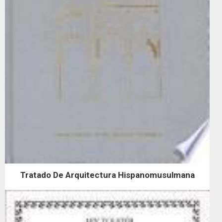
Tratado De Arquitectura Hispanomusulmana