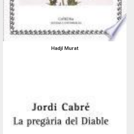
Hadjí Murat