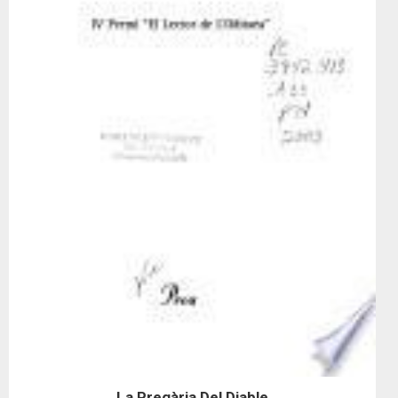
La Pregària Del Diable