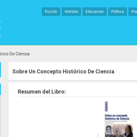
Ficción
Historia
Educacion
Política
Po
rico De Ciencia
Sobre Un Concepto Histórico De Ciencia
Resumen del Libro: