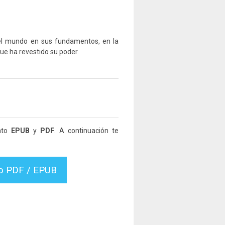
 el mundo en sus fundamentos, en la
ue ha revestido su poder.
mato
EPUB
y
PDF
. A continuación te
vo PDF / EPUB