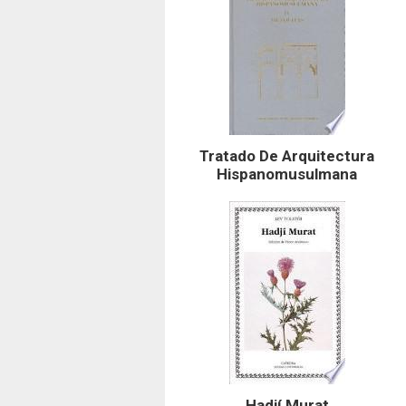
Tratado De Arquitectura
Hispanomusulmana
Hadjí Murat