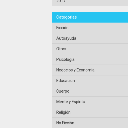
2017
Categorias
Ficción
Autoayuda
Otros
Psicología
Negocios y Economia
Educacion
Cuerpo
Mente y Espíritu
Religión
No Ficción