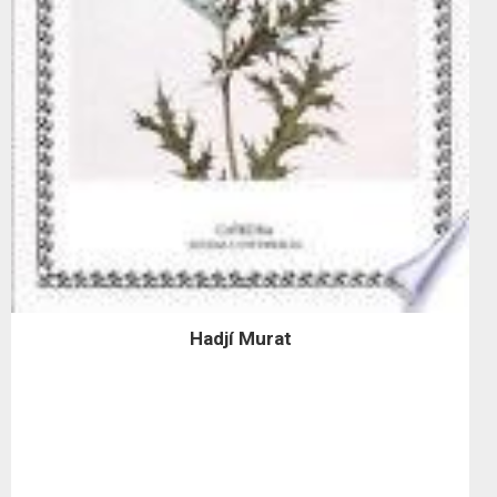
Hadjí Murat