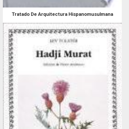
Tratado De Arquitectura Hispanomusulmana