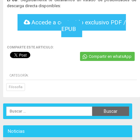
descarga directa disponibles:
Accede a contenido exclusivo PDF /
EPUB
COMPARTE ESTE ARTICULO:
Compartir en whatsApp
CATEGORÍA:
Filosofia
Noticias