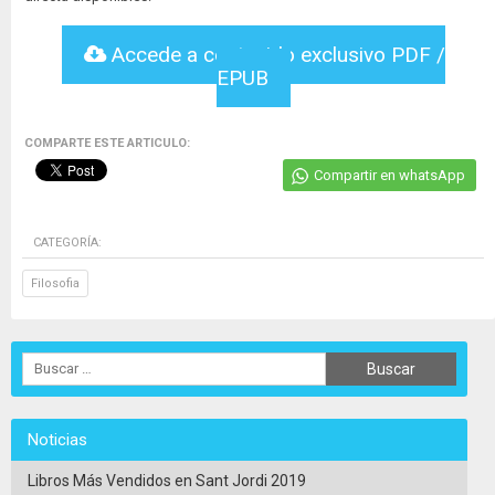
Accede a contenido exclusivo PDF /
EPUB
COMPARTE ESTE ARTICULO:
Compartir en whatsApp
CATEGORÍA:
Filosofia
Noticias
Libros Más Vendidos en Sant Jordi 2019