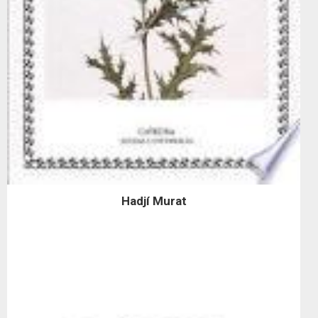
Hadjí Murat