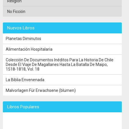
Religión
No Ficción
Nuevos Libros
Planetas Diminutos
Alimentación Hospitalaria
Colección De Documentos Inéditos Para La Historia De Chile
Desde El Viaje De Magallanes Hasta La Batalla De Maipo,
1518-1818, Vol. 18
La Biblia Envenenada
Malvorlagen Für Erwachsene (blumen)
Libros Populares