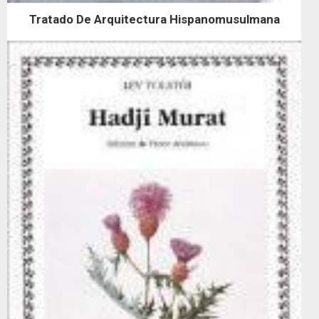
Tratado De Arquitectura Hispanomusulmana