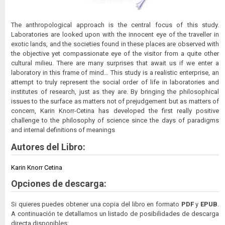
The anthropological approach is the central focus of this study.
Laboratories are looked upon with the innocent eye of the traveller in
exotic lands, and the societies found in these places are observed with
the objective yet compassionate eye of the visitor from a quite other
cultural milieu. There are many surprises that await us if we enter a
laboratory in this frame of mind… This study is a realistic enterprise, an
attempt to truly represent the social order of life in laboratories and
institutes of research, just as they are. By bringing the philosophical
issues to the surface as matters not of prejudgement but as matters of
concern, Karin Knorr-Cetina has developed the first really positive
challenge to the philosophy of science since the days of paradigms
and internal definitions of meanings
Autores del Libro:
Karin Knorr Cetina
Opciones de descarga:
Si quieres puedes obtener una copia del libro en formato
PDF
y
EPUB
.
A continuación te detallamos un listado de posibilidades de descarga
directa disponibles: