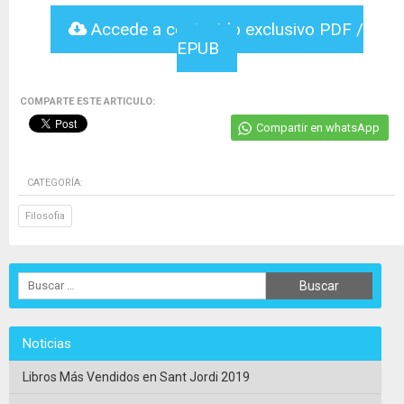
Accede a contenido exclusivo PDF /
EPUB
COMPARTE ESTE ARTICULO:
Compartir en whatsApp
CATEGORÍA:
Filosofia
Noticias
Libros Más Vendidos en Sant Jordi 2019