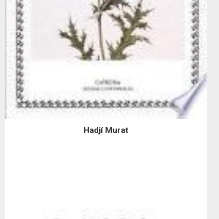
Hadjí Murat