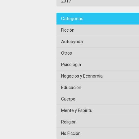
2017
Categorias
Ficción
Autoayuda
Otros
Psicología
Negocios y Economia
Educacion
Cuerpo
Mente y Espíritu
Religión
No Ficción