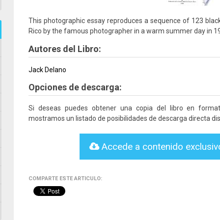
This photographic essay reproduces a sequence of 123 blac
Rico by the famous photographer in a warm summer day in 1
Autores del Libro:
Jack Delano
Opciones de descarga:
Si deseas puedes obtener una copia del libro en form
mostramos un listado de posibilidades de descarga directa dis
Accede a contenido exclusi
COMPARTE ESTE ARTICULO: