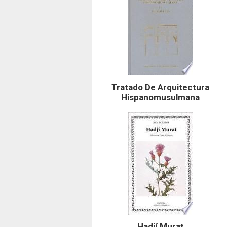
Tratado De Arquitectura
Hispanomusulmana
Hadjí Murat