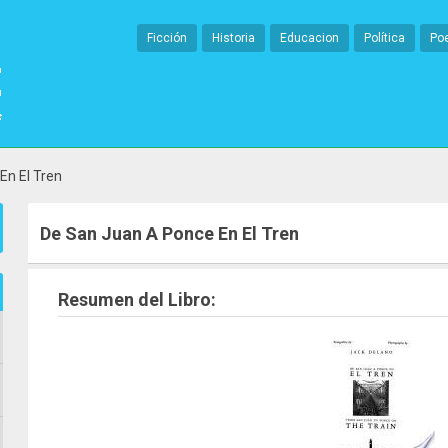
Ficción
Historia
Educacion
Política
Po
En El Tren
De San Juan A Ponce En El Tren
Resumen del Libro: