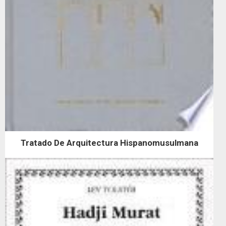
Tratado De Arquitectura Hispanomusulmana