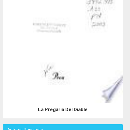
La Pregària Del Diable
Autores Populares