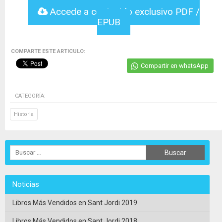
Accede a contenido exclusivo PDF /
EPUB
COMPARTE ESTE ARTICULO:
Compartir en whatsApp
CATEGORÍA:
Historia
Noticias
Libros Más Vendidos en Sant Jordi 2019
Libros Más Vendidos en Sant Jordi 2018