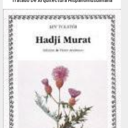
Tratado De Arquitectura Hispanomusulmana