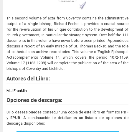
This second volume of acta from Coventry contains the administrative
output of a single bishop, Richard Peche. It provides a crucial source
for the re-evaluation of his unique contribution to the development of
church government, in particular the vicarage system. Over half the 111
documents in this volume have never before been printed. Appendices
discuss a report of an early miracle of St. Thomas Becket, and the role
of cathedrals as archive repositories. This volume ofEnglish Episcopal
Actacomplements Volume 14, which covers the period 1072-1159.
Volume 17 (1183-1208) will complete the publication of the acta of the
bishops of Coventry and Lichfield.
Autores del Libro:
M J Franklin
Opciones de descarga:
Si lo deseas puedes conseguir una copia de este libro en formato
PDF
y
EPUB
. A continuación te detallamos un listado de opciones de
descarga disponibles: