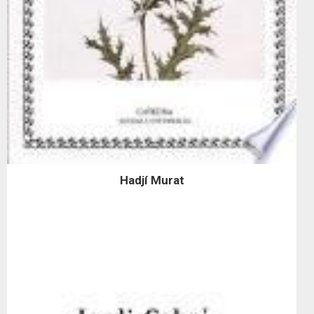
Hadjí Murat