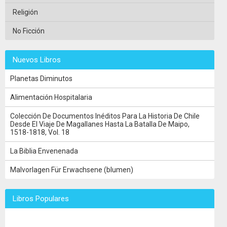
Religión
No Ficción
Nuevos Libros
Planetas Diminutos
Alimentación Hospitalaria
Colección De Documentos Inéditos Para La Historia De Chile
Desde El Viaje De Magallanes Hasta La Batalla De Maipo,
1518-1818, Vol. 18
La Biblia Envenenada
Malvorlagen Für Erwachsene (blumen)
Libros Populares