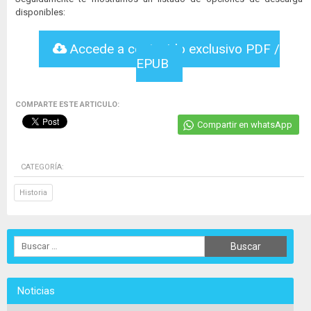
disponibles:
Accede a contenido exclusivo PDF /
EPUB
COMPARTE ESTE ARTICULO:
Compartir en whatsApp
CATEGORÍA:
Historia
Noticias