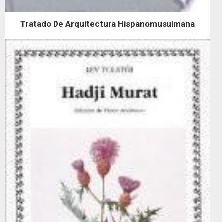
Tratado De Arquitectura Hispanomusulmana