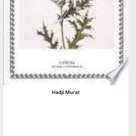
Hadjí Murat