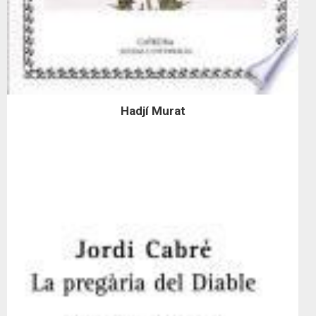
Hadjí Murat