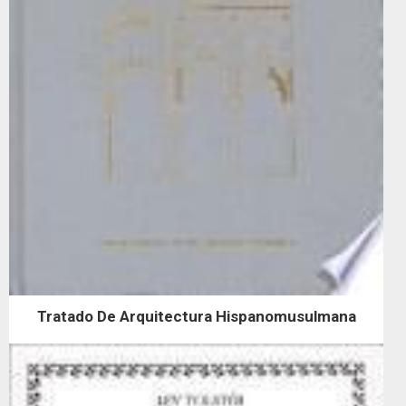
Tratado De Arquitectura Hispanomusulmana