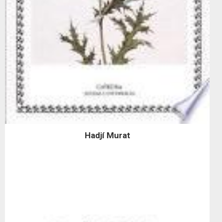
Hadjí Murat