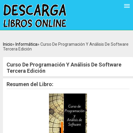
Inicio
Informática
Curso De Programación Y Análisis De Software
Tercera Edición
Curso De Programación Y Análisis De Software
Tercera Edición
Resumen del Libro: