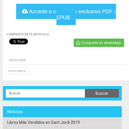
Accede a contenido exclusivo PDF /
EPUB
COMPARTE ESTE ARTICULO:
Compartir en whatsApp
CATEGORÍA:
Informática
Noticias
Libros Más Vendidos en Sant Jordi 2019