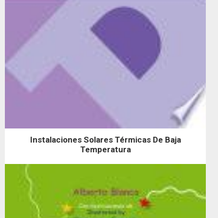
Instalaciones Solares Térmicas De Baja
Temperatura