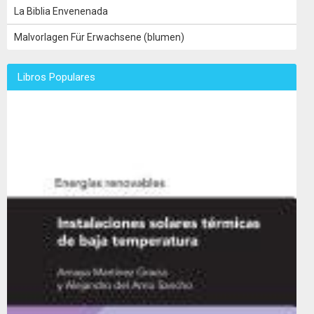
La Biblia Envenenada
Malvorlagen Für Erwachsene (blumen)
Libros Populares