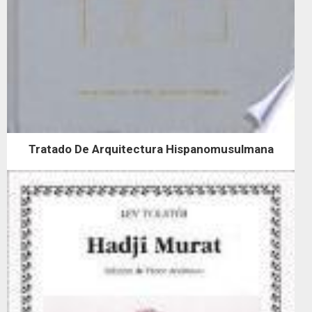
Tratado De Arquitectura Hispanomusulmana