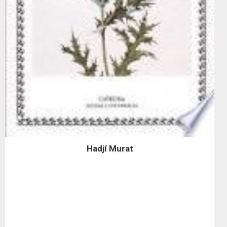
Hadjí Murat