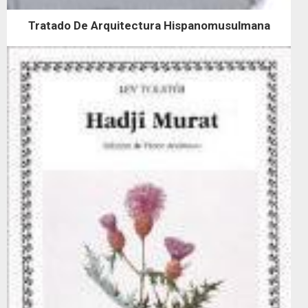
Tratado De Arquitectura Hispanomusulmana