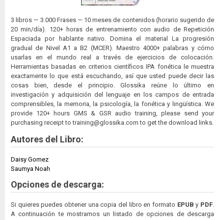
3 libros — 3.000 Frases — 10 meses de contenidos (horario sugerido de
20 min/día). 120+ horas de entrenamiento con audio de Repetición
Espaciada por hablante nativo. Domina el material La progresión
gradual de Nivel A1 a B2 (MCER). Maestro 4000+ palabras y cómo
usarlas en el mundo real a través de ejercicios de colocación.
Herramientas basadas en criterios científicos IPA fonética le muestra
exactamente lo que está escuchando, así que usted puede decir las
cosas bien, desde el principio. Glossika reúne lo último en
investigación y adquisición del lenguaje en los campos de entrada
comprensibles, la memoria, la psicología, la fonética y lingüística. We
provide 120+ hours GMS & GSR audio training, please send your
purchasing receipt to
training@glossika.com
to get the download links.
Autores del Libro:
Daisy Gomez
Saumya Noah
Opciones de descarga:
Si quieres puedes obtener una copia del libro en formato
EPUB
y
PDF
.
A continuación te mostramos un listado de opciones de descarga