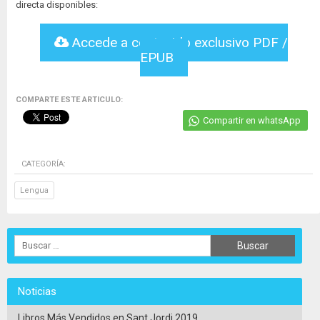
directa disponibles:
Accede a contenido exclusivo PDF /
EPUB
COMPARTE ESTE ARTICULO:
Compartir en whatsApp
CATEGORÍA:
Lengua
Noticias
Libros Más Vendidos en Sant Jordi 2019