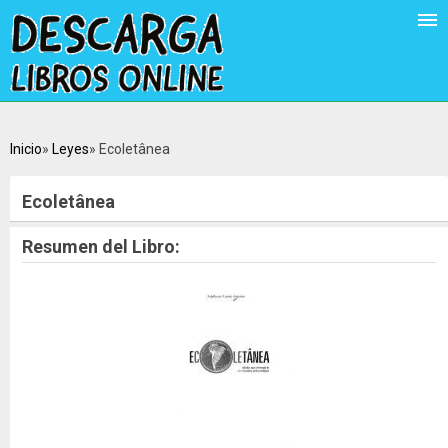
Inicio
Leyes
Ecoletânea
Ecoletânea
Resumen del Libro: