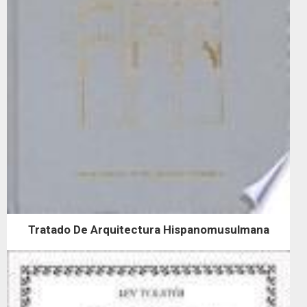
Tratado De Arquitectura Hispanomusulmana