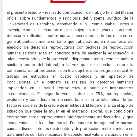
El presente estudio –realizado con ocasión del trabajo final del Máster
oficial sobre Fundamentos y Principios del Sistema Jurídico de la
Universidad de Cantabria, obteniendo el VI Premio Isabel Torres a
investigaciones en estudios de las mujeres y del género– pretende
detectar y reflexionar sobre nuevas necesidades de las mujeres en
general, particularmente en tanto que trabajadoras, en el contexto del
ejercicio de derechos reproductivos con técnicas de reproducción
humana asistida. Más en concreto trata de analizar la adecuación, a
tales necesidades, de la protección dispensada tanto desde el ámbito
sanitario como del laboral, a la vez que se cuestiona sobre la
coherencia de tal protección con los objetivos de progreso social. El
trabajo se estructura en cuatro capítulos y un apartado de
conclusiones. En el primero se analizan los derechos humanos
implicados en la salud reproductiva, a partir de instrumentos
internacionales. El segundo versa sobre las TRA, su regulación,
evolución y consideración, deteniéndose en la problemática de los
factores sociales de la creciente infertilidad. El tercero analiza el tipo de
situación que tiene la mujer en el mercado laboral, que condiciona
comportamientos reproductivos biológicamente inadecuados y que
incrementan la infertilidad social. En concreto indaga sobre nuevas
causas discriminatorias de despido y de protección frente al mismo en
tratamientos con tales técnicas. El capítulo final valora la situación en el