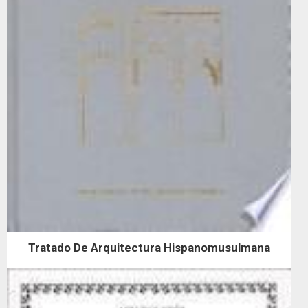
Tratado De Arquitectura Hispanomusulmana