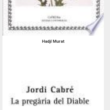
Hadjí Murat