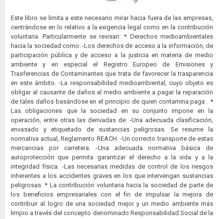
Este libro se limita a este necesario mirar hacia fuera de las empresas,
centrándose en lo relativo a la exigencia legal como en la contribución
voluntaria. Particularmente se revisan: * Derechos medioambientales
hacia la sociedad como: -Los derechos de acceso a la información, de
participación pública y de acceso a la justicia en materia de medio
ambiente y en especial el Registro Europeo de Emisiones y
Trasferencias de Contaminantes que trata de favorecer la trasparencia
en este ámbito. -La responsabilidad medioambiental, cuyo objeto es
obligar al causante de daños al medio ambiente a pagar la reparación
de tales daños basándose en el principio de quien contamina paga . *
Las obligaciones que la sociedad en su conjunto impone en la
operación, entre otras las derivadas de: -Una adecuada clasificación,
envasado y etiquetado de sustancias peligrosas. Se resume la
normativa actual, Reglamento REACH. -Un correcto transporte de estas
mercancias por carretera. -Una adecuada normativa básica de
autoprotección que permita garantizar el derecho a la vida y a la
integridad física. -Las necesarias medidas de control de los riesgos
inherentes a los accidentes graves en los que intervengan sustancias
peligrosas. * La contribución voluntaria hacia la sociedad de parte de
los beneficios empresariales con el fin de impulsar la mejora de
contribuir al logro de una sociedad mejor y un medio ambiente más
limpio a través del concepto denominado Responsabilidad Social de la