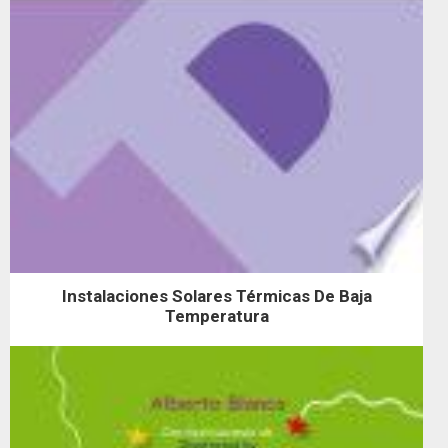
Instalaciones Solares Térmicas De Baja
Temperatura