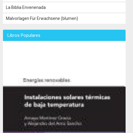
La Biblia Envenenada
Malvorlagen Für Erwachsene (blumen)
Libros Populares