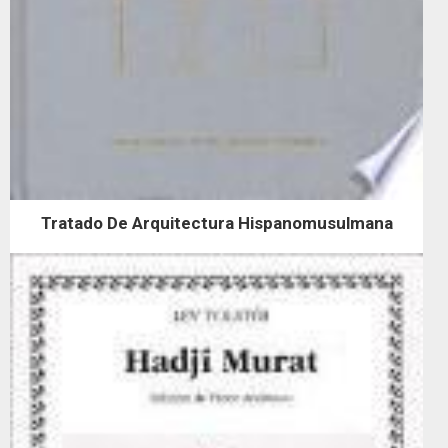
Tratado De Arquitectura Hispanomusulmana