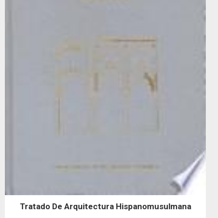
Tratado De Arquitectura Hispanomusulmana