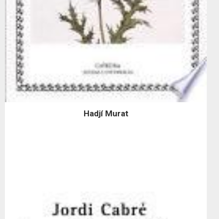
Hadjí Murat