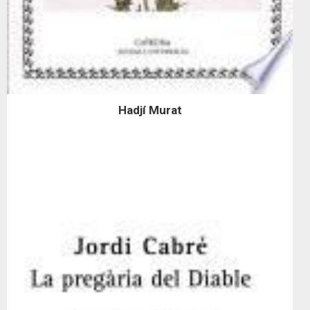
Hadjí Murat