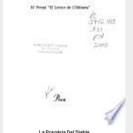
La Pregària Del Diable