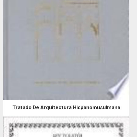
Tratado De Arquitectura Hispanomusulmana