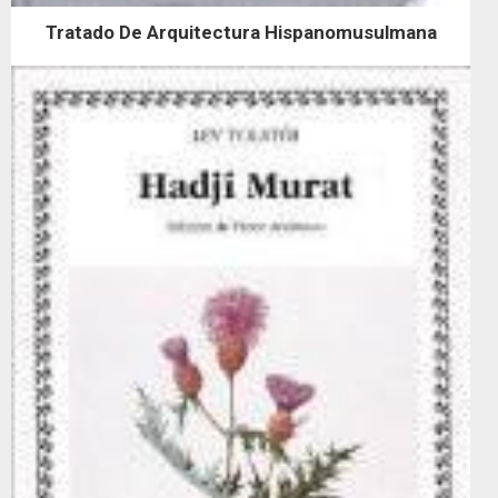
Tratado De Arquitectura Hispanomusulmana