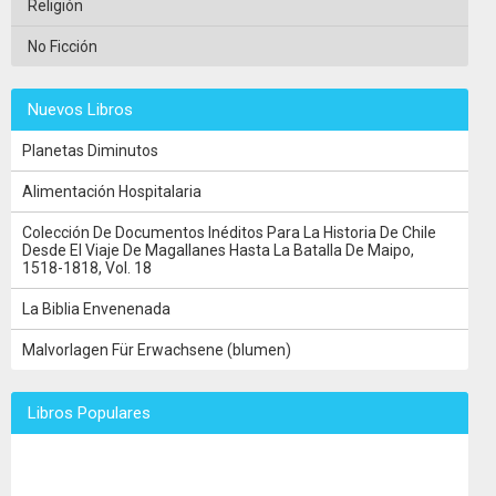
Religión
No Ficción
Nuevos Libros
Planetas Diminutos
Alimentación Hospitalaria
Colección De Documentos Inéditos Para La Historia De Chile
Desde El Viaje De Magallanes Hasta La Batalla De Maipo,
1518-1818, Vol. 18
La Biblia Envenenada
Malvorlagen Für Erwachsene (blumen)
Libros Populares