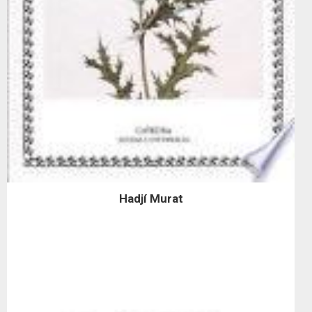
Hadjí Murat