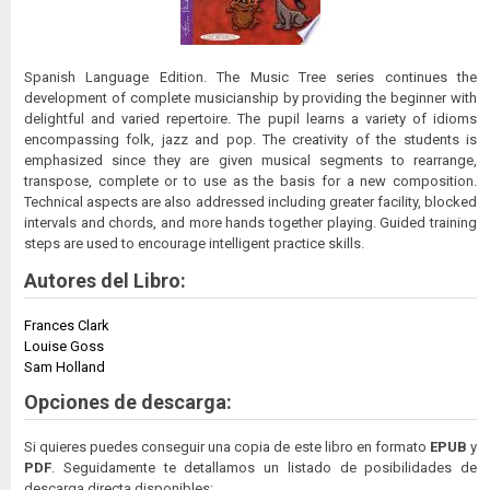
Spanish Language Edition. The Music Tree series continues the
development of complete musicianship by providing the beginner with
delightful and varied repertoire. The pupil learns a variety of idioms
encompassing folk, jazz and pop. The creativity of the students is
emphasized since they are given musical segments to rearrange,
transpose, complete or to use as the basis for a new composition.
Technical aspects are also addressed including greater facility, blocked
intervals and chords, and more hands together playing. Guided training
steps are used to encourage intelligent practice skills.
Autores del Libro:
Frances Clark
Louise Goss
Sam Holland
Opciones de descarga:
Si quieres puedes conseguir una copia de este libro en formato
EPUB
y
PDF
. Seguidamente te detallamos un listado de posibilidades de
descarga directa disponibles: