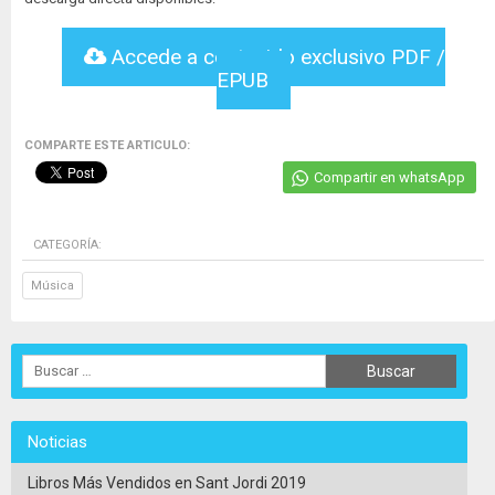
Accede a contenido exclusivo PDF /
EPUB
COMPARTE ESTE ARTICULO:
Compartir en whatsApp
CATEGORÍA:
Música
Noticias
Libros Más Vendidos en Sant Jordi 2019