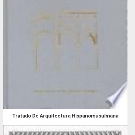
Tratado De Arquitectura Hispanomusulmana