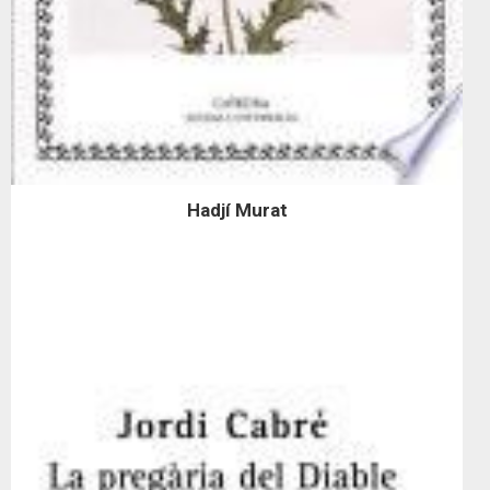
Hadjí Murat