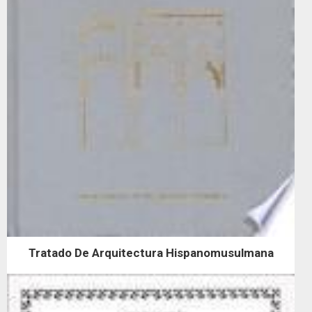
Tratado De Arquitectura Hispanomusulmana