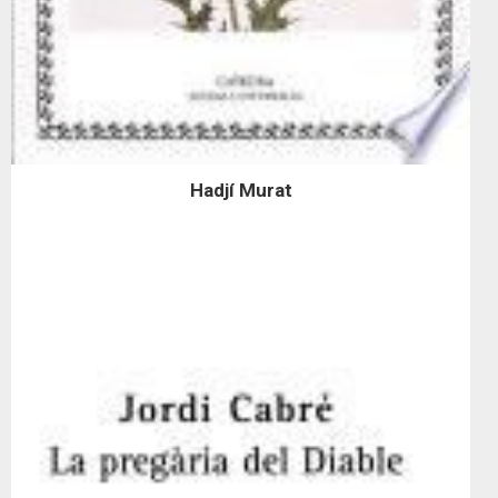
Hadjí Murat