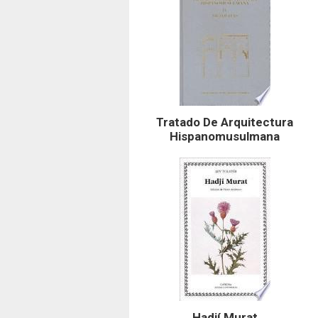
Tratado De Arquitectura
Hispanomusulmana
Hadjí Murat