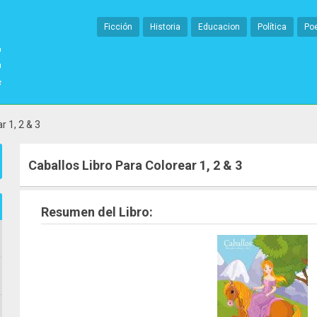
Ficción
Historia
Educacion
Política
Po
r 1, 2 & 3
Caballos Libro Para Colorear 1, 2 & 3
Resumen del Libro: