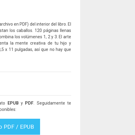
hivo en PDF) del interior del libro. El
stan los caballos. 120 páginas llenas
ombina los volúmenes 1, 2 y 3. El arte
imenta la mente creativa de tu hijo y
,5 x 11 pulgadas, así que no hay que
mato
EPUB
y
PDF
. Seguidamente te
ponibles:
vo PDF / EPUB