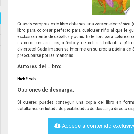
Cuando compras este libro obtienes una versión electrónica (arc
libro para colorear perfecto para cualquier niño al que le gu
exclusivamente de caballos y ponis. Este libro para colorear c
es como un arco iris, infinito y de colores brillantes. ¡Al
diviértete! Cada imagen se imprime en su propia página de 8
preocuparse por las manchas.
Autores del Libro:
Nick Snels
Opciones de descarga:
Si quieres puedes conseguir una copia del libro en for
detallamos un listado de posibilidades de descarga directa dis
Accede a contenido exclusi