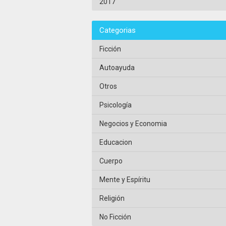
2017
Categorias
Ficción
Autoayuda
Otros
Psicología
Negocios y Economia
Educacion
Cuerpo
Mente y Espíritu
Religión
No Ficción