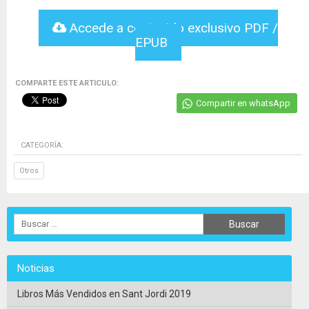
Accede a contenido exclusivo PDF /
EPUB
COMPARTE ESTE ARTICULO:
Compartir en whatsApp
CATEGORÍA:
Otros
Noticias
Libros Más Vendidos en Sant Jordi 2019