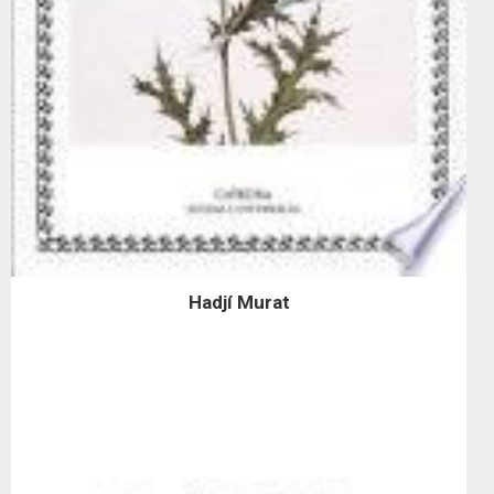
Hadjí Murat