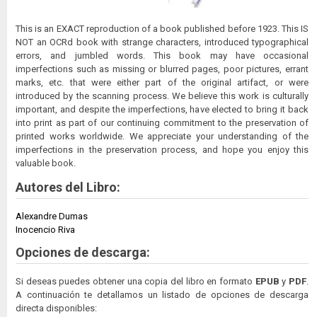
This is an EXACT reproduction of a book published before 1923. This IS
NOT an OCRd book with strange characters, introduced typographical
errors, and jumbled words. This book may have occasional
imperfections such as missing or blurred pages, poor pictures, errant
marks, etc. that were either part of the original artifact, or were
introduced by the scanning process. We believe this work is culturally
important, and despite the imperfections, have elected to bring it back
into print as part of our continuing commitment to the preservation of
printed works worldwide. We appreciate your understanding of the
imperfections in the preservation process, and hope you enjoy this
valuable book.
Autores del Libro:
Alexandre Dumas
Inocencio Riva
Opciones de descarga:
Si deseas puedes obtener una copia del libro en formato
EPUB
y
PDF
.
A continuación te detallamos un listado de opciones de descarga
directa disponibles: