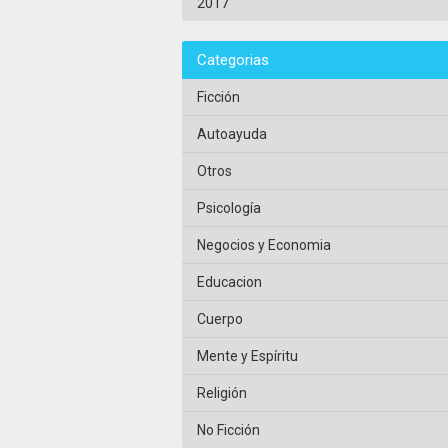
2017
Categorias
Ficción
Autoayuda
Otros
Psicología
Negocios y Economia
Educacion
Cuerpo
Mente y Espíritu
Religión
No Ficción