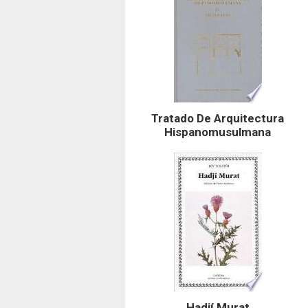
Tratado De Arquitectura
Hispanomusulmana
Hadjí Murat