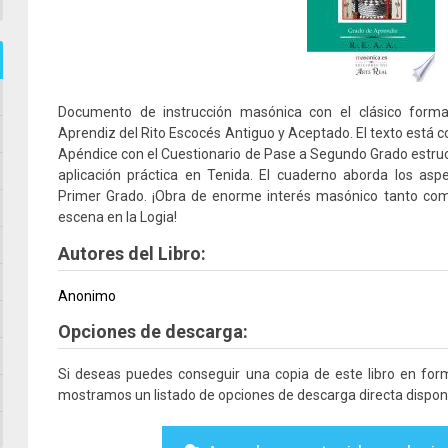
Documento de instrucción masónica con el clásico form
Aprendiz del Rito Escocés Antiguo y Aceptado. El texto está c
Apéndice con el Cuestionario de Pase a Segundo Grado estru
aplicación práctica en Tenida. El cuaderno aborda los asp
Primer Grado. ¡Obra de enorme interés masónico tanto com
escena en la Logia!
Autores del Libro:
Anonimo
Opciones de descarga:
Si deseas puedes conseguir una copia de este libro en fo
mostramos un listado de opciones de descarga directa disponi