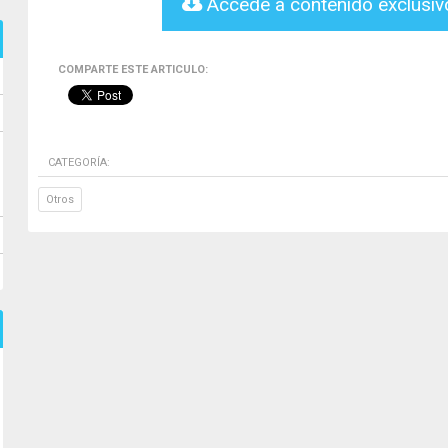
Accede a contenido exclusi
COMPARTE ESTE ARTICULO:
CATEGORÍA:
Otros