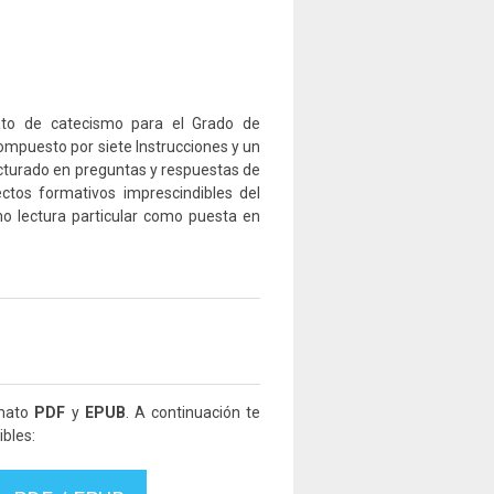
ato de catecismo para el Grado de
ompuesto por siete Instrucciones y un
cturado en preguntas y respuestas de
ectos formativos imprescindibles del
o lectura particular como puesta en
rmato
PDF
y
EPUB
. A continuación te
bles: