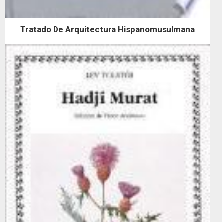
Tratado De Arquitectura Hispanomusulmana