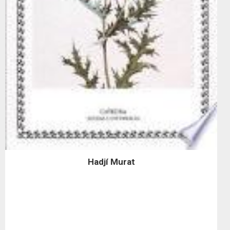
Hadjí Murat