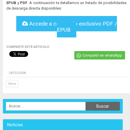
EPUB
y
PDF
. A continuación te detallamos un listado de posibilidades
de descarga directa disponibles:
Accede a contenido exclusivo PDF /
EPUB
COMPARTE ESTE ARTICULO:
Compartir en whatsApp
CATEGORÍA:
Otros
Noticias