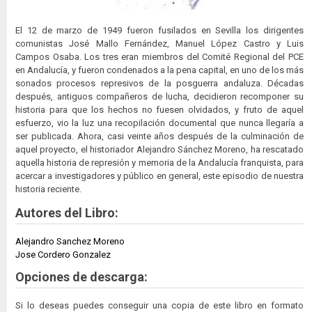
El 12 de marzo de 1949 fueron fusilados en Sevilla los dirigentes
comunistas José Mallo Fernández, Manuel López Castro y Luis
Campos Osaba. Los tres eran miembros del Comité Regional del PCE
en Andalucía, y fueron condenados a la pena capital, en uno de los más
sonados procesos represivos de la posguerra andaluza. Décadas
después, antiguos compañeros de lucha, decidieron recomponer su
historia para que los hechos no fuesen olvidados, y fruto de aquel
esfuerzo, vio la luz una recopilación documental que nunca llegaría a
ser publicada. Ahora, casi veinte años después de la culminación de
aquel proyecto, el historiador Alejandro Sánchez Moreno, ha rescatado
aquella historia de represión y memoria de la Andalucía franquista, para
acercar a investigadores y público en general, este episodio de nuestra
historia reciente.
Autores del Libro:
Alejandro Sanchez Moreno
Jose Cordero Gonzalez
Opciones de descarga:
Si lo deseas puedes conseguir una copia de este libro en formato