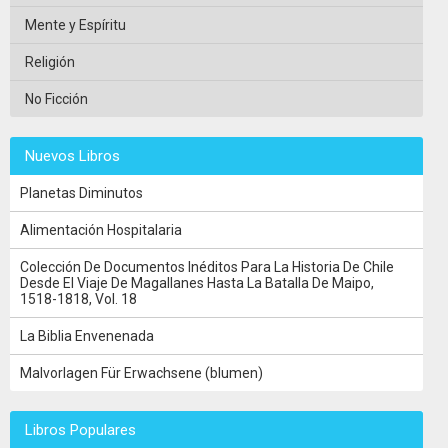
Mente y Espíritu
Religión
No Ficción
Nuevos Libros
Planetas Diminutos
Alimentación Hospitalaria
Colección De Documentos Inéditos Para La Historia De Chile
Desde El Viaje De Magallanes Hasta La Batalla De Maipo,
1518-1818, Vol. 18
La Biblia Envenenada
Malvorlagen Für Erwachsene (blumen)
Libros Populares