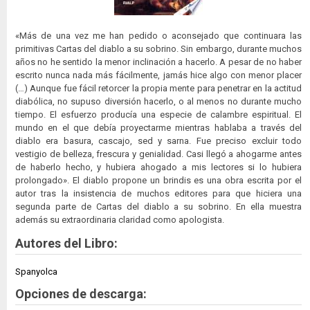
«Más de una vez me han pedido o aconsejado que continuara las
primitivas Cartas del diablo a su sobrino. Sin embargo, durante muchos
años no he sentido la menor inclinación a hacerlo. A pesar de no haber
escrito nunca nada más fácilmente, jamás hice algo con menor placer
(…) Aunque fue fácil retorcer la propia mente para penetrar en la actitud
diabólica, no supuso diversión hacerlo, o al menos no durante mucho
tiempo. El esfuerzo producía una especie de calambre espiritual. El
mundo en el que debía proyectarme mientras hablaba a través del
diablo era basura, cascajo, sed y sarna. Fue preciso excluir todo
vestigio de belleza, frescura y genialidad. Casi llegó a ahogarme antes
de haberlo hecho, y hubiera ahogado a mis lectores si lo hubiera
prolongado». El diablo propone un brindis es una obra escrita por el
autor tras la insistencia de muchos editores para que hiciera una
segunda parte de Cartas del diablo a su sobrino. En ella muestra
además su extraordinaria claridad como apologista.
Autores del Libro:
Spanyolca
Opciones de descarga: