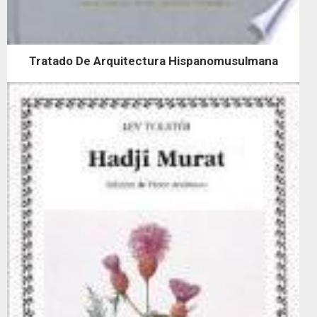
Tratado De Arquitectura Hispanomusulmana