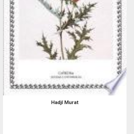
Hadjí Murat