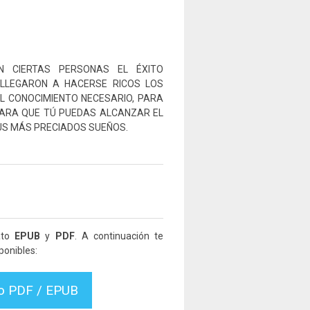
N CIERTAS PERSONAS EL ÉXITO
 LLEGARON A HACERSE RICOS LOS
L CONOCIMIENTO NECESARIO, PARA
 PARA QUE TÚ PUEDAS ALCANZAR EL
TUS MÁS PRECIADOS SUEÑOS.
ato
EPUB
y
PDF
. A continuación te
ponibles:
vo PDF / EPUB