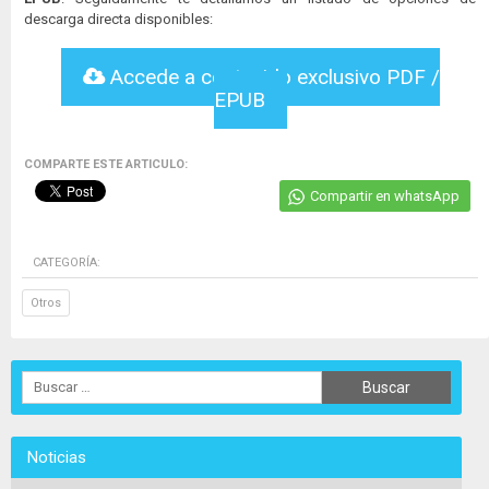
descarga directa disponibles:
Accede a contenido exclusivo PDF /
EPUB
COMPARTE ESTE ARTICULO:
Compartir en whatsApp
CATEGORÍA:
Otros
Noticias