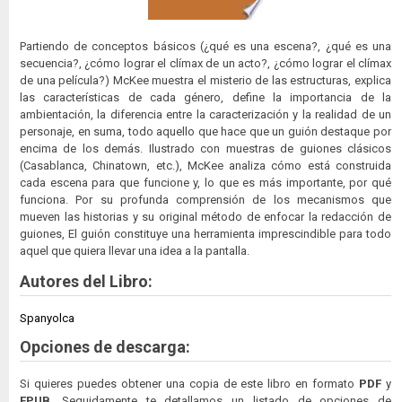
Partiendo de conceptos básicos (¿qué es una escena?, ¿qué es una
secuencia?, ¿cómo lograr el clímax de un acto?, ¿cómo lograr el clímax
de una película?) McKee muestra el misterio de las estructuras, explica
las características de cada género, define la importancia de la
ambientación, la diferencia entre la caracterización y la realidad de un
personaje, en suma, todo aquello que hace que un guión destaque por
encima de los demás. Ilustrado con muestras de guiones clásicos
(Casablanca, Chinatown, etc.), McKee analiza cómo está construida
cada escena para que funcione y, lo que es más importante, por qué
funciona. Por su profunda comprensión de los mecanismos que
mueven las historias y su original método de enfocar la redacción de
guiones, El guión constituye una herramienta imprescindible para todo
aquel que quiera llevar una idea a la pantalla.
Autores del Libro:
Spanyolca
Opciones de descarga:
Si quieres puedes obtener una copia de este libro en formato
PDF
y
EPUB
. Seguidamente te detallamos un listado de opciones de