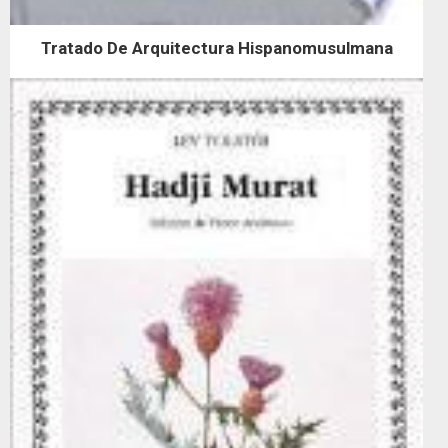
Tratado De Arquitectura Hispanomusulmana