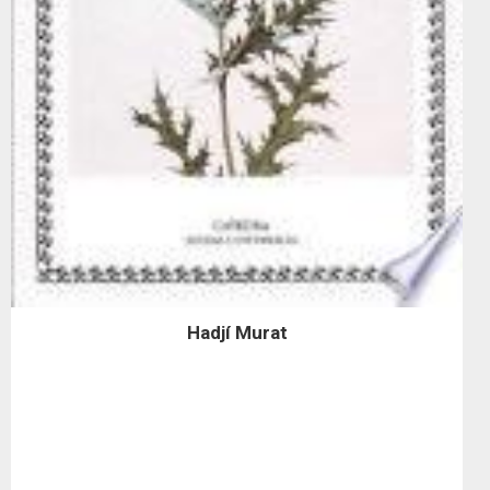
Hadjí Murat