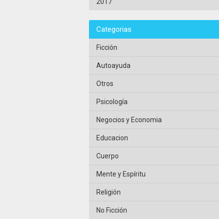
2017
Categorias
Ficción
Autoayuda
Otros
Psicología
Negocios y Economia
Educacion
Cuerpo
Mente y Espíritu
Religión
No Ficción