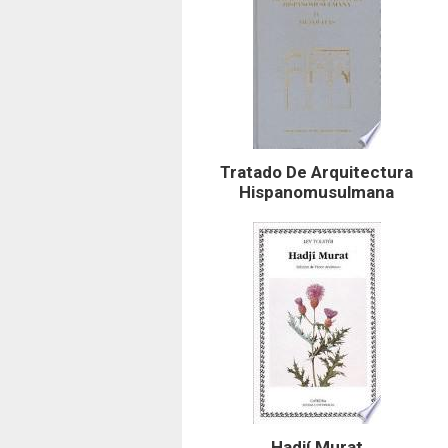
Tratado De Arquitectura
Hispanomusulmana
Hadjí Murat