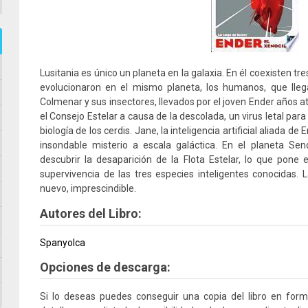
Lusitania es único un planeta en la galaxia. En él coexisten tre
evolucionaron en el mismo planeta, los humanos, que lleg
Colmenar y sus insectores, llevados por el joven Ender años a
el Consejo Estelar a causa de la descolada, un virus letal par
biología de los cerdis. Jane, la inteligencia artificial aliada d
insondable misterio a escala galáctica. En el planeta Sen
descubrir la desaparición de la Flota Estelar, lo que pone 
supervivencia de las tres especies inteligentes conocidas. 
nuevo, imprescindible.
Autores del Libro:
Spanyolca
Opciones de descarga:
Si lo deseas puedes conseguir una copia del libro en for