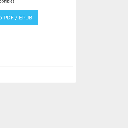
ponibles:
vo PDF / EPUB