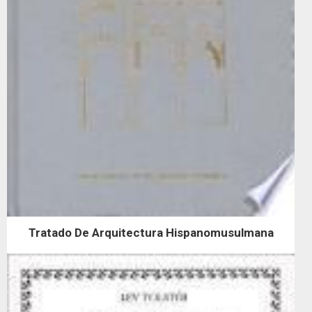
Tratado De Arquitectura Hispanomusulmana