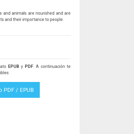
nts and animals are nourished and are
ts and their importance to people.
mato
EPUB
y
PDF
. A continuación te
bles:
vo PDF / EPUB