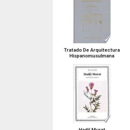
Tratado De Arquitectura
Hispanomusulmana
Hadjí Murat