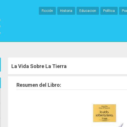
Ficción
Historia
Educacion
Política
Po
La Vida Sobre La Tierra
Resumen del Libro: