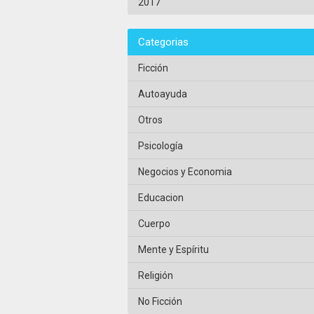
2017
Categorias
Ficción
Autoayuda
Otros
Psicología
Negocios y Economia
Educacion
Cuerpo
Mente y Espíritu
Religión
No Ficción