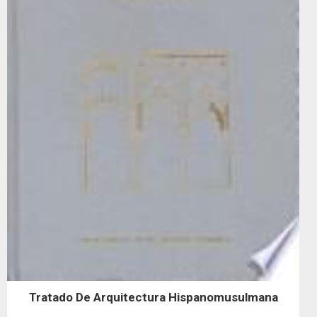
Tratado De Arquitectura Hispanomusulmana