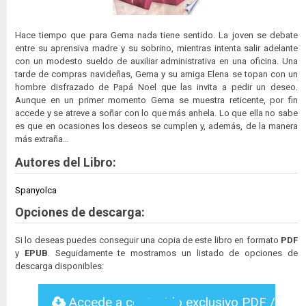
Hace tiempo que para Gema nada tiene sentido. La joven se debate
entre su aprensiva madre y su sobrino, mientras intenta salir adelante
con un modesto sueldo de auxiliar administrativa en una oficina. Una
tarde de compras navideñas, Gema y su amiga Elena se topan con un
hombre disfrazado de Papá Noel que las invita a pedir un deseo.
Aunque en un primer momento Gema se muestra reticente, por fin
accede y se atreve a soñar con lo que más anhela. Lo que ella no sabe
es que en ocasiones los deseos se cumplen y, además, de la manera
más extraña…
Autores del Libro:
Spanyolca
Opciones de descarga:
Si lo deseas puedes conseguir una copia de este libro en formato
PDF
y
EPUB
. Seguidamente te mostramos un listado de opciones de
descarga disponibles:
Accede a contenido exclusivo PDF /