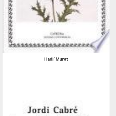
Hadjí Murat