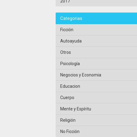
2017
Categorias
Ficción
Autoayuda
Otros
Psicología
Negocios y Economia
Educacion
Cuerpo
Mente y Espíritu
Religión
No Ficción