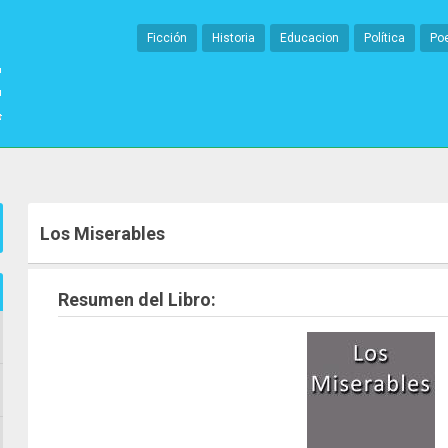
Ficción
Historia
Educacion
Política
Po
Los Miserables
Resumen del Libro: