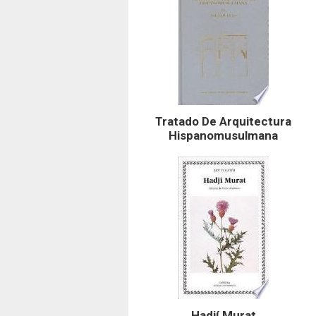
Tratado De Arquitectura
Hispanomusulmana
Hadjí Murat