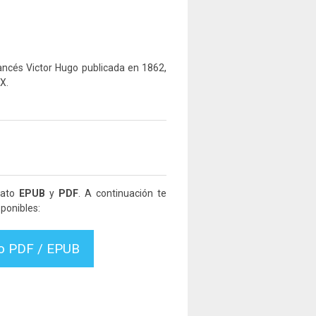
rancés Victor Hugo publicada en 1862,
X.
mato
EPUB
y
PDF
. A continuación te
ponibles:
vo PDF / EPUB