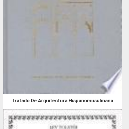
Tratado De Arquitectura Hispanomusulmana