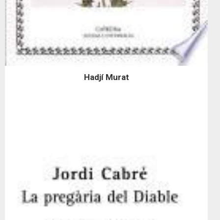
Hadjí Murat