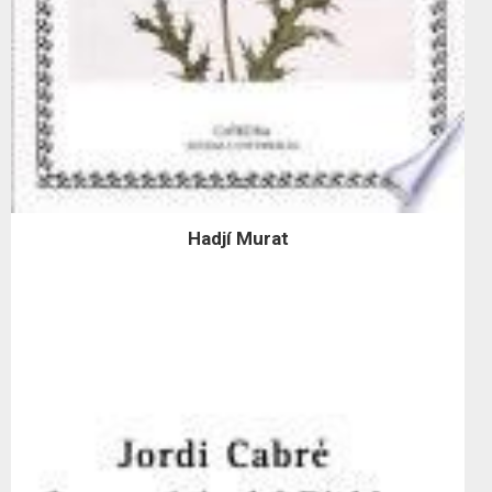
Hadjí Murat