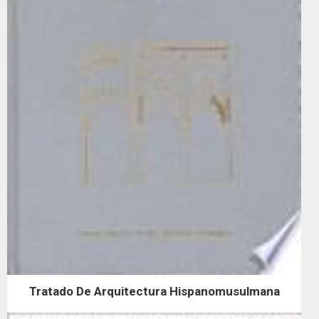
Tratado De Arquitectura Hispanomusulmana