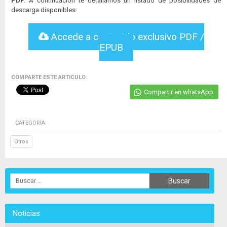
PDF
. A continuación te detallamos un listado de posibilidades de
descarga disponibles:
Accede a contenido exclusivo PDF /
EPUB
COMPARTE ESTE ARTICULO:
Compartir en whatsApp
CATEGORÍA:
Otros
Noticias