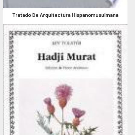
Tratado De Arquitectura Hispanomusulmana