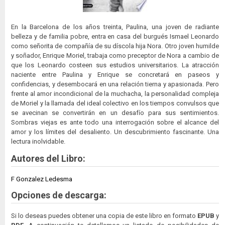
En la Barcelona de los años treinta, Paulina, una joven de radiante
belleza y de familia pobre, entra en casa del burgués Ismael Leonardo
como señorita de compañía de su díscola hija Nora. Otro joven humilde
y soñador, Enrique Moriel, trabaja como preceptor de Nora a cambio de
que los Leonardo costeen sus estudios universitarios. La atracción
naciente entre Paulina y Enrique se concretará en paseos y
confidencias, y desembocará en una relación tierna y apasionada. Pero
frente al amor incondicional de la muchacha, la personalidad compleja
de Moriel y la llamada del ideal colectivo en los tiempos convulsos que
se avecinan se convertirán en un desafío para sus sentimientos.
Sombras viejas es ante todo una interrogación sobre el alcance del
amor y los límites del desaliento. Un descubrimiento fascinante. Una
lectura inolvidable.
Autores del Libro:
F Gonzalez Ledesma
Opciones de descarga:
Si lo deseas puedes obtener una copia de este libro en formato
EPUB
y