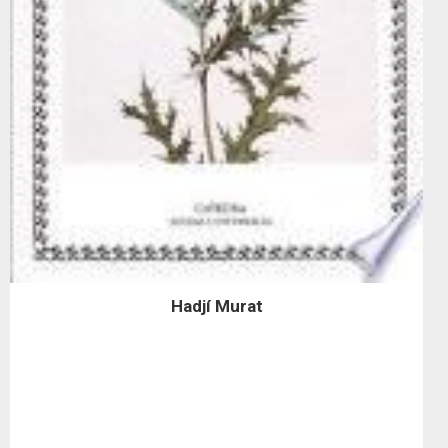
Hadjí Murat