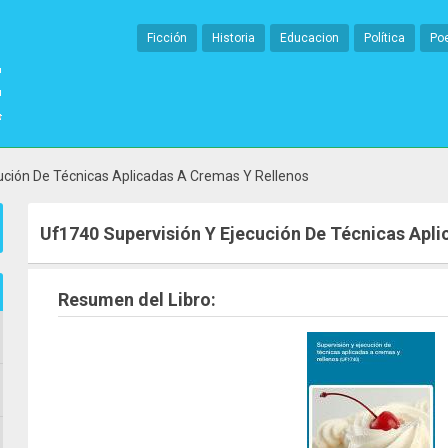
Ficción
Historia
Educacion
Política
Po
ución De Técnicas Aplicadas A Cremas Y Rellenos
Uf1740 Supervisión Y Ejecución De Técnicas Apli
Resumen del Libro: