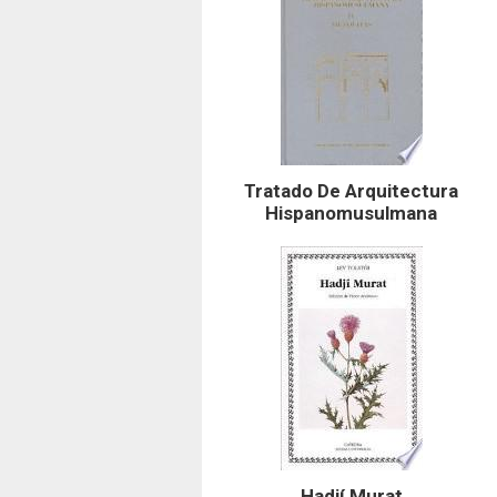
Tratado De Arquitectura
Hispanomusulmana
Hadjí Murat