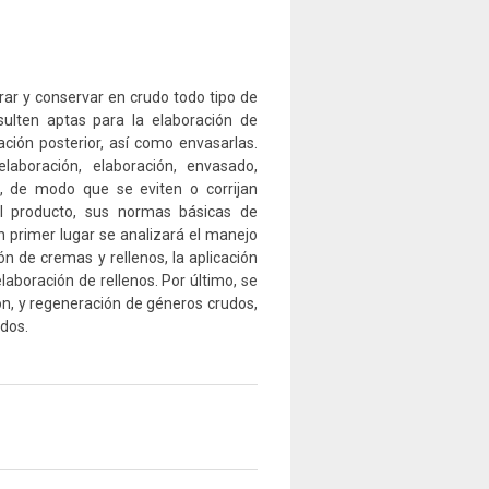
rar y conservar en crudo todo tipo de
ulten aptas para la elaboración de
ación posterior, así como envasarlas.
aboración, elaboración, envasado,
, de modo que se eviten o corrijan
el producto, sus normas básicas de
en primer lugar se analizará el manejo
ón de cremas y rellenos, la aplicación
laboración de rellenos. Por último, se
ón, y regeneración de géneros crudos,
dos.