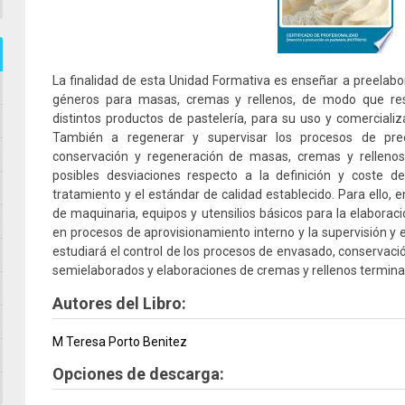
La finalidad de esta Unidad Formativa es enseñar a preelabo
géneros para masas, cremas y rellenos, de modo que res
distintos productos de pastelería, para su uso y comercializ
También a regenerar y supervisar los procesos de preel
conservación y regeneración de masas, cremas y rellenos
posibles desviaciones respecto a la definición y coste d
tratamiento y el estándar de calidad establecido. Para ello, 
de maquinaria, equipos y utensilios básicos para la elaboraci
en procesos de aprovisionamiento interno y la supervisión y e
estudiará el control de los procesos de envasado, conservaci
semielaborados y elaboraciones de cremas y rellenos termina
Autores del Libro:
M Teresa Porto Benitez
Opciones de descarga: