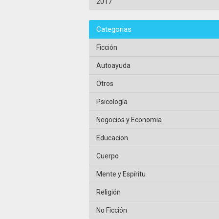
2017
Categorias
Ficción
Autoayuda
Otros
Psicología
Negocios y Economia
Educacion
Cuerpo
Mente y Espíritu
Religión
No Ficción