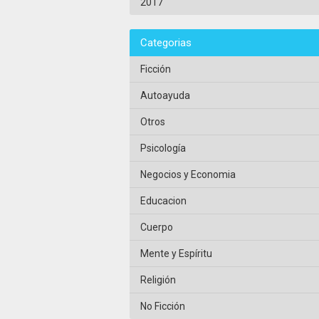
2017
Categorias
Ficción
Autoayuda
Otros
Psicología
Negocios y Economia
Educacion
Cuerpo
Mente y Espíritu
Religión
No Ficción