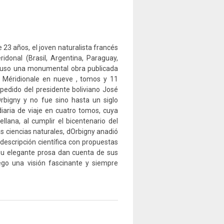
e 23 años, el joven naturalista francés
idonal (Brasil, Argentina, Paraguay,
ompuso una monumental obra publicada
 Méridionale en nueve , tomos y 11
pedido del presidente boliviano José
rbigny y no fue sino hasta un siglo
diaria de viaje en cuatro tomos, cuya
llana, al cumplir el bicentenario del
s ciencias naturales, dOrbigny anadió
 descripción científica con propuestas
y su elegante prosa dan cuenta de sus
lego una visión fascinante y siempre