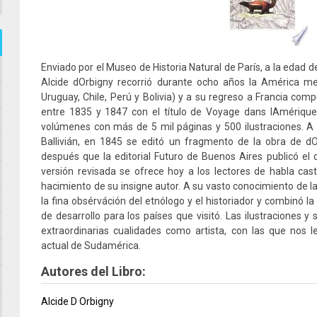
Enviado por el Museo de Historia Natural de París, a la edad d
Alcide dOrbigny recorrió durante ocho años la América mer
Uruguay, Chile, Perú y Bolivia) y a su regreso a Francia c
entre 1835 y 1847 con el título de Voyage dans lAmérique
volúmenes con más de 5 mil páginas y 500 ilustraciones. A 
Ballivián, en 1845 se editó un fragmento de la obra de dO
después que la editorial Futuro de Buenos Aires publicó el 
versión revisada se ofrece hoy a los lectores de habla caste
hacimiento de su insigne autor. A su vasto conocimiento de la
la fina obsérváción del etnólogo y el historiador y combinó la
de desarrollo para los países que visitó. Las ilustraciones 
extraordinarias cualidades como artista, con las que nos 
actual de Sudamérica.
Autores del Libro:
Alcide D Orbigny