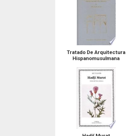
Tratado De Arquitectura
Hispanomusulmana
Hadjí Murat