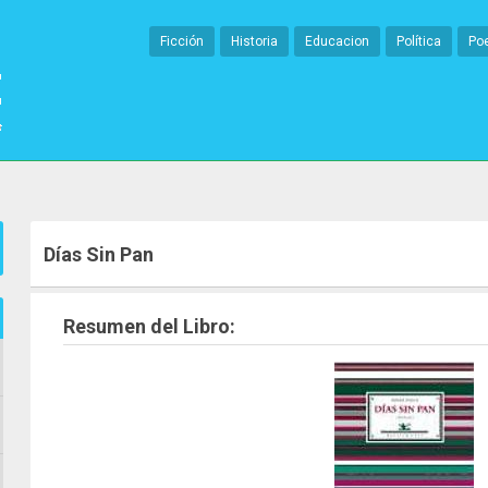
Ficción
Historia
Educacion
Política
Po
Días Sin Pan
Resumen del Libro: