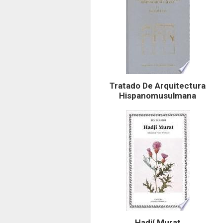
Tratado De Arquitectura
Hispanomusulmana
Hadjí Murat