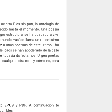
cierto Días sin pan, la antología de
ecido hasta el momento. Una poesía
gor estructural se ha quedado a vivir
 mundo –así se llama un recentísimo
oz a unos poemas de este último– ha
del caos se han apoderado de la calle
ue todavía disfrutamos. Urgen poetas
 cualquier otra cosa y, cómo no, para
ato
EPUB
y
PDF
. A continuación te
ponibles: