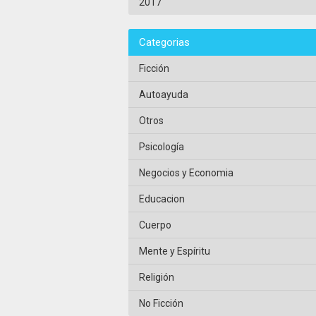
2017
Categorias
Ficción
Autoayuda
Otros
Psicología
Negocios y Economia
Educacion
Cuerpo
Mente y Espíritu
Religión
No Ficción