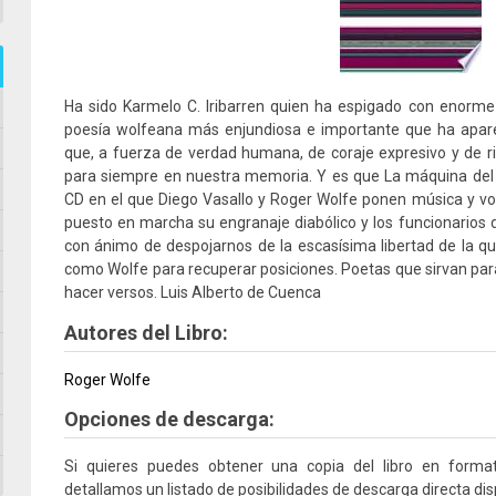
Ha sido Karmelo C. Iribarren quien ha espigado con enorme a
poesía wolfeana más enjundiosa e importante que ha apar
que, a fuerza de verdad humana, de coraje expresivo y de ri
para siempre en nuestra memoria. Y es que La máquina del
CD en el que Diego Vasallo y Roger Wolfe ponen música y v
puesto en marcha su engranaje diabólico y los funcionarios 
con ánimo de despojarnos de la escasísima libertad de la q
como Wolfe para recuperar posiciones. Poetas que sirvan para
hacer versos. Luis Alberto de Cuenca
Autores del Libro:
Roger Wolfe
Opciones de descarga:
Si quieres puedes obtener una copia del libro en form
detallamos un listado de posibilidades de descarga directa dis