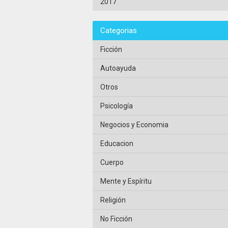
2017
Categorias
Ficción
Autoayuda
Otros
Psicología
Negocios y Economia
Educacion
Cuerpo
Mente y Espíritu
Religión
No Ficción