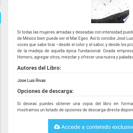
Si todas las mujeres amadas y deseadas con intensidad puede
de México bien puede ser el Mar Egeo. Así lo concibe José Luis
voces que sabe tirar –desde el color y el sabor, y desde los pr
de la madeja de aquella épica fundacional. Osada empresa:
Homero, agregar otros, mezclar y ofrecer una nueva y palade
Autores del Libro:
Jose Luis Rivas
Opciones de descarga:
Si deseas puedes obtener una copia del libro en form
mostramos un listado de opciones de descarga directa disponi
Accede a contenido exclusi