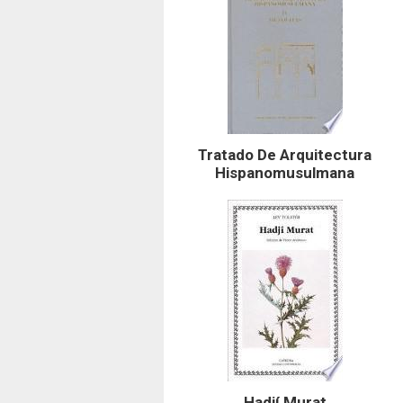
Tratado De Arquitectura
Hispanomusulmana
Hadjí Murat