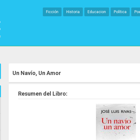
Ficción
Historia
Educacion
Política
Po
Un Navío, Un Amor
Resumen del Libro: