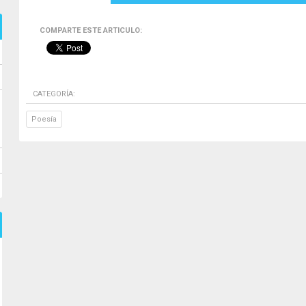
COMPARTE ESTE ARTICULO:
CATEGORÍA:
Poesía