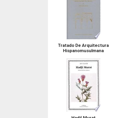
Tratado De Arquitectura
Hispanomusulmana
Hadjí Murat