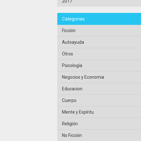
2017
Categorias
Ficción
Autoayuda
Otros
Psicología
Negocios y Economia
Educacion
Cuerpo
Mente y Espíritu
Religión
No Ficción