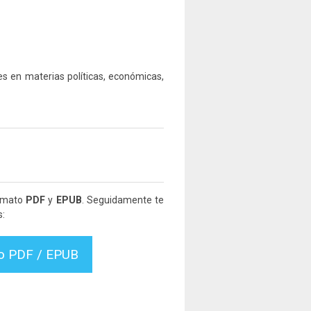
nes en materias políticas, económicas,
ormato
PDF
y
EPUB
. Seguidamente te
s:
vo PDF / EPUB