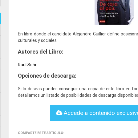
En libro donde el candidato Alejandro Guillier define posicio
culturales y sociales
Autores del Libro:
Raul Sohr
Opciones de descarga:
Si lo deseas puedes conseguir una copia de este libro en f
detallamos un listado de posibilidades de descarga disponible
Accede a contenido exclusi
COMPARTE ESTE ARTICULO: